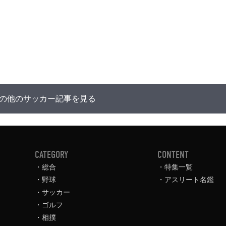
の他のサッカー記事を見る
CATEGORY
CONTENT
総合
特集一覧
野球
アスリート名鑑
サッカー
ゴルフ
相撲