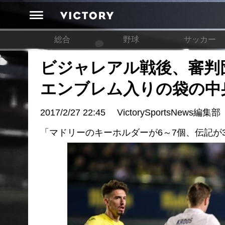
総合
野球
サッカー
ビジャレアル戦後、審判
エンブレム入りの袋の中
2017/2/27 22:45
VictorySportsNews編集部
「マドリーのキーホルダーが6～7個、伝記が3