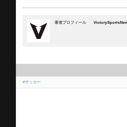
著者プロフィール
VictorySports
#サッカー