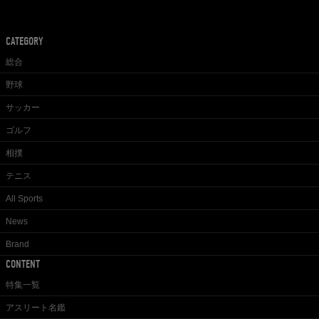
CATEGORY
総合
野球
サッカー
ゴルフ
相撲
テニス
All Sports
News
Brand
CONTENT
特集一覧
アスリート名鑑