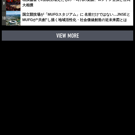
9
大相撲
国立競技場が「MUFGスタジアム」に 名前だけではない…JNSEと
10
MUFGが“共創”し描く地域活性化・社会価値創造の近未来図とは
VIEW MORE