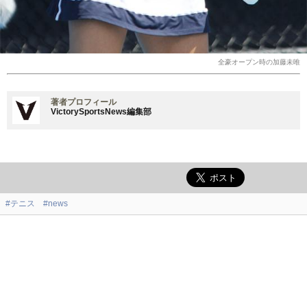
全豪オープン時の加藤未唯
著者プロフィール
VictorySportsNews編集部
#テニス
#news