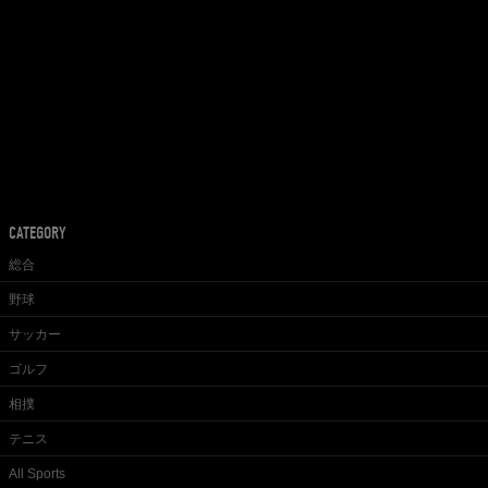
CATEGORY
総合
野球
サッカー
ゴルフ
相撲
テニス
All Sports