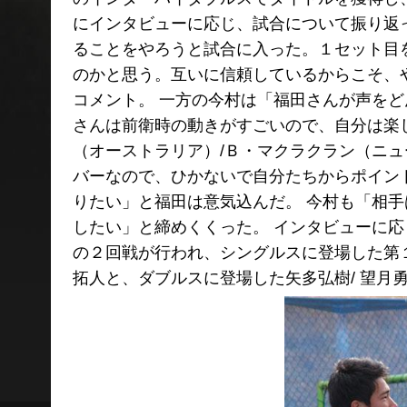
にインタビューに応じ、試合について振り返
ることをやろうと試合に入った。１セット目
のかと思う。互いに信頼しているからこそ、
コメント。 一方の今村は「福田さんが声を
さんは前衛時の動きがすごいので、自分は楽
（オーストラリア）/Ｂ・マクラクラン（ニュ
バーなので、ひかないで自分たちからポイン
りたい」と福田は意気込んだ。 今村も「相
したい」と締めくくった。 インタビューに応
の２回戦が行われ、シングルスに登場した第
拓人と、ダブルスに登場した矢多弘樹/ 望月