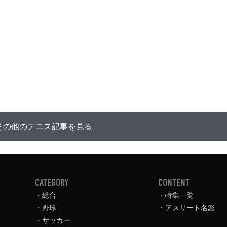
その他のテニス記事を見る
CATEGORY
CONTENT
総合
特集一覧
野球
アスリート名鑑
サッカー