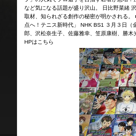
など気になる話題が盛り沢山。 日比野菜緒 
取材、知られざる創作の秘密が明かされる。 
点へ！テニス新時代」 NHK BS1 ３月３日
郎、沢松奈生子、佐藤雅幸、笠原康樹、勝木光
HPはこちら