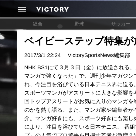
総合
野球
サッカー
ベイビーステップ特集が
2017/3/1 22:24
VictorySportsNews編集部
NHK BS1にて３月３日（金）に放送され
マンガで強くなった」で、週刊少年マガジン
れ、今注目を浴びている日本テニス界に迫る
スポーツマンガがアスリートに大きな影響を
回トップアスリートがお気に入りのマンガを
のかを熱く語る。また、マンガ家や編集者が
介。マンガ好きにも、スポーツ好きにも楽し
により、注目を浴びている日本テニス。 番
プ」の人気でプロ選手を目指す若者が急増？