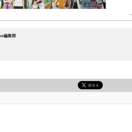
「
News編集部