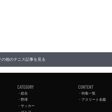
その他のテニス記事を見る
CATEGORY
CONTENT
総合
特集一覧
野球
アスリート名鑑
サッカー