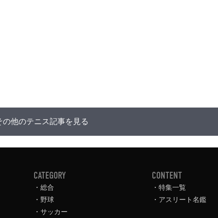
その他のテニス記事を見る
CATEGORY
CONTENT
総合
特集一覧
野球
アスリート名鑑
サッカー