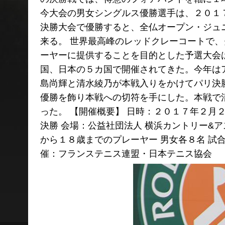
今大会の男女シングルス優勝選手は、２０１
決勝大会で優勝すると、全仏オープン・ジュ
来る。 世界最高峰のレッドクレーコートで
ーヤーに提供することを目的とした予選大会
国、日本の５カ国で開催されてきた。今年は
島尚輝と清水綾乃が本戦入りをかけてパリ決
優勝を飾り本戦への切符を手にした。本戦で
った。 【開催概要】 日時：２０１７年２月
決勝 会場：公益社団法人 横浜カントリー&
から１８歳までのプレーヤー 男女各８名 試合
催：フランステニス連盟・日本テニス協会