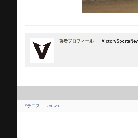
著者プロフィール
VictorySports
#テニス
#news