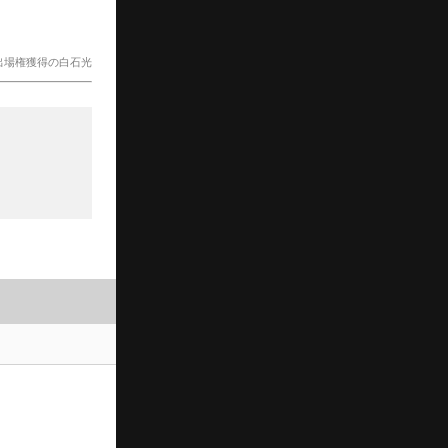
出場権獲得の白石光