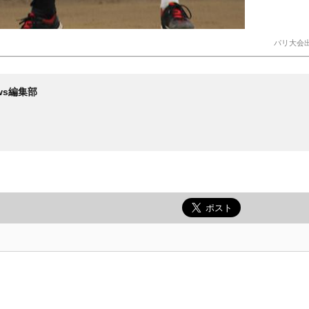
パリ大会
News編集部