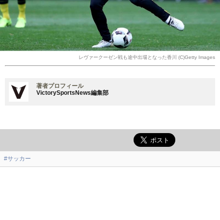
レヴァークーゼン戦も途中出場となった香川 (C)Getty Images
著者プロフィール
VictorySportsNews編集部
#サッカー