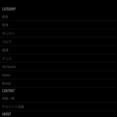
CATEGORY
総合
野球
サッカー
ゴルフ
相撲
テニス
All Sports
News
Brand
CONTENT
特集一覧
アスリート名鑑
ABOUT