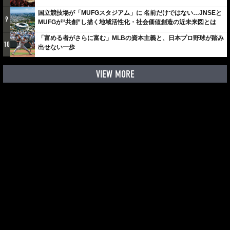
国立競技場が「MUFGスタジアム」に 名前だけではない…JNSEと
9
MUFGが“共創”し描く地域活性化・社会価値創造の近未来図とは
「富める者がさらに富む」MLBの資本主義と、日本プロ野球が踏み
10
出せない一歩
VIEW MORE