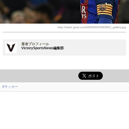
http://static.goal.com/4560800/4560802_gallery.jpg
著者プロフィール
VictorySportsNews編集部
#サッカー