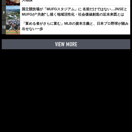
大相撲
国立競技場が「MUFGスタジアム」に 名前だけではない…JNSEと
9
MUFGが“共創”し描く地域活性化・社会価値創造の近未来図とは
「富める者がさらに富む」MLBの資本主義と、日本プロ野球が踏み
10
出せない一歩
VIEW MORE