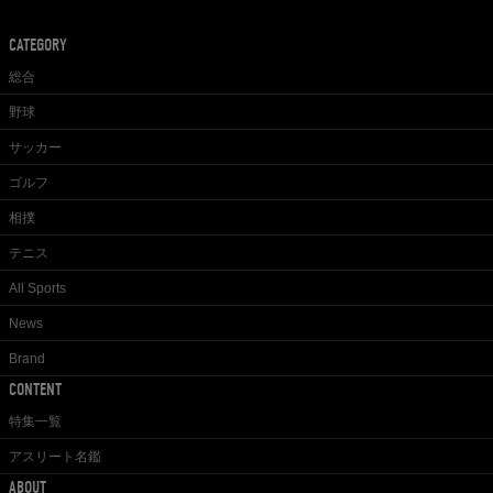
CATEGORY
総合
野球
サッカー
ゴルフ
相撲
テニス
All Sports
News
Brand
CONTENT
特集一覧
アスリート名鑑
ABOUT