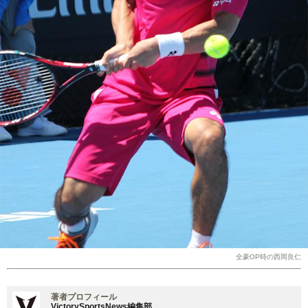
全豪OP時の西岡良仁
著者プロフィール
VictorySportsNews編集部