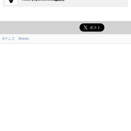
#テニス
#news