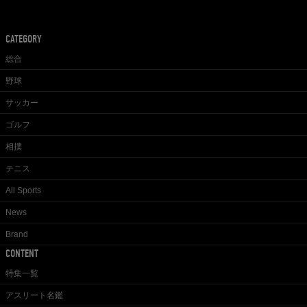
CATEGORY
総合
野球
サッカー
ゴルフ
相撲
テニス
All Sports
News
Brand
CONTENT
特集一覧
アスリート名鑑