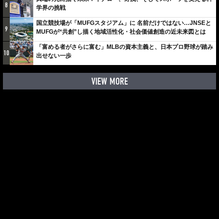
8
学界の挑戦
国立競技場が「MUFGスタジアム」に 名前だけではない…JNSEと
9
MUFGが“共創”し描く地域活性化・社会価値創造の近未来図とは
「富める者がさらに富む」MLBの資本主義と、日本プロ野球が踏み
10
出せない一歩
VIEW MORE