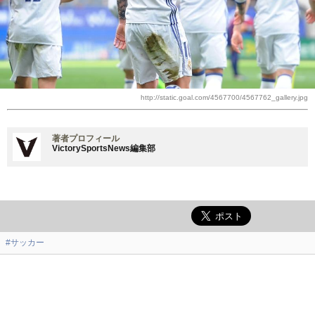
http://static.goal.com/4567700/4567762_gallery.jpg
著者プロフィール
VictorySportsNews編集部
#サッカー