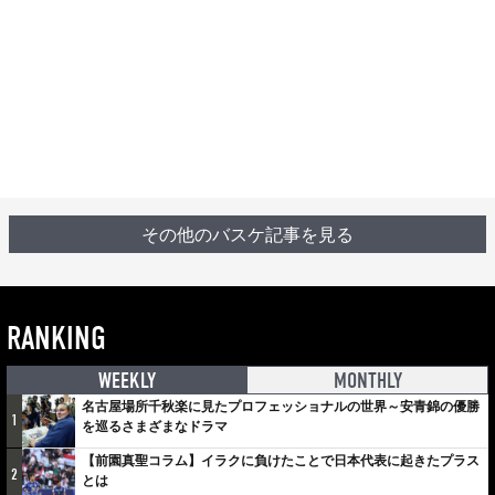
その他のバスケ記事を見る
RANKING
WEEKLY
MONTHLY
名古屋場所千秋楽に見たプロフェッショナルの世界～安青錦の優勝
1
を巡るさまざまなドラマ
【前園真聖コラム】イラクに負けたことで日本代表に起きたプラス
2
とは