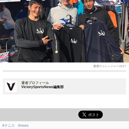
慶應チャレンジャー2017
著者プロフィール
VictorySportsNews編集部
#テニス
#news