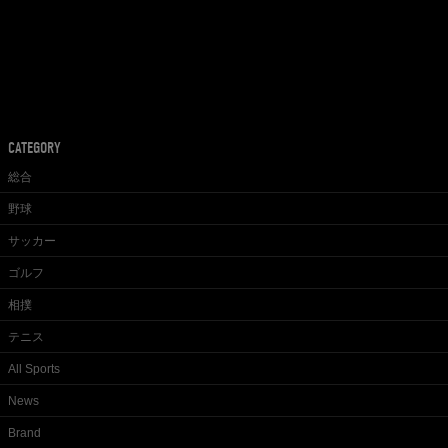
CATEGORY
総合
野球
サッカー
ゴルフ
相撲
テニス
All Sports
News
Brand