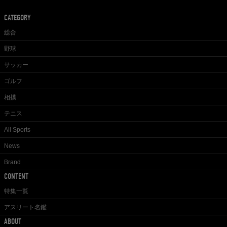
CATEGORY
総合
野球
サッカー
ゴルフ
相撲
テニス
All Sports
News
Brand
CONTENT
特集一覧
アスリート名鑑
ABOUT