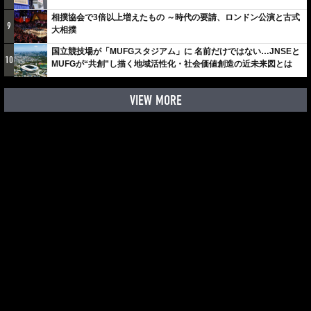
相撲協会で3倍以上増えたもの ～時代の要請、ロンドン公演と古式
9
大相撲
国立競技場が「MUFGスタジアム」に 名前だけではない…JNSEと
10
MUFGが“共創”し描く地域活性化・社会価値創造の近未来図とは
VIEW MORE