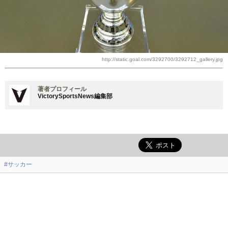
http://static.goal.com/3292700/3292712_gallery.jpg
著者プロフィール
VictorySportsNews編集部
#サッカー