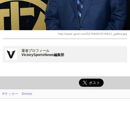
http://static.goal.com/3276800/3276812_gallery.jpg
著者プロフィール
VictorySportsNews編集部
#サッカー
#news