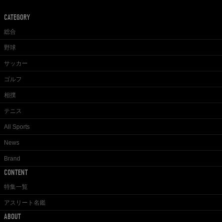
CATEGORY
総合
野球
サッカー
ゴルフ
相撲
テニス
All Sports
News
Brand
CONTENT
特集一覧
アスリート名鑑
ABOUT