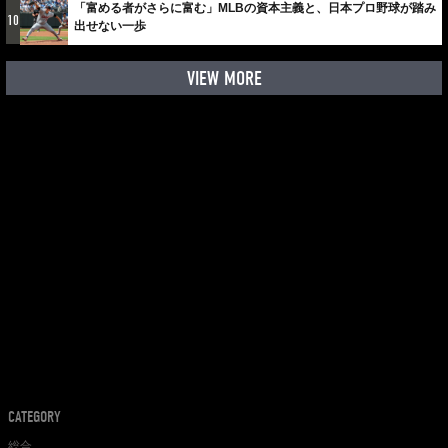
「富める者がさらに富む」MLBの資本主義と、日本プロ野球が踏み
10
出せない一歩
VIEW MORE
CATEGORY
総合