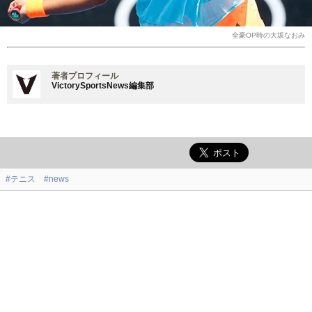
全豪OP時の大坂なおみ
著者プロフィール
VictorySportsNews編集部
#テニス
#news