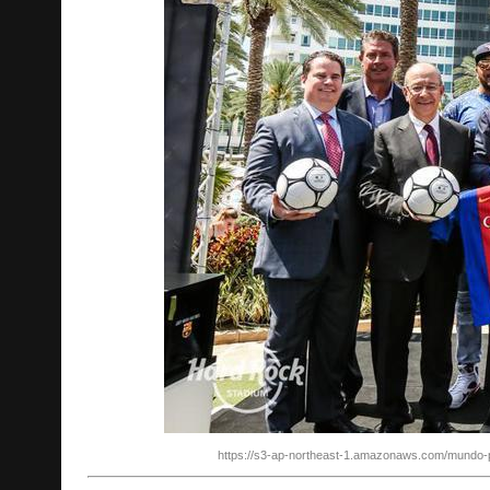
https://s3-ap-northeast-1.amazonaws.com/mundo