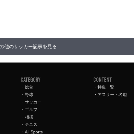
の他のサッカー記事を見る
CATEGORY
CONTENT
総合
特集一覧
野球
アスリート名鑑
サッカー
ゴルフ
相撲
テニス
All Sports