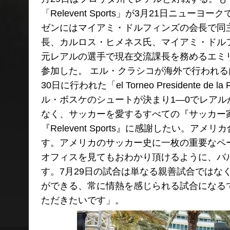
「Relevent Sports」が3月21日ニ
ゼンにはマイアミ・ドルフィンズの会長で同
長、カルロス・ヒメネス氏、マイアミ・ドル
元レアルの選手で現在交流課長を務めるエミ
参加した。 エル・クラシコが海外で行われるは
30日に行われた「el Torneo President
ル・ボスケのシュートが決まり1―0でレア
なく、サッカーを愛するすべての『サッカー
『Relevent Sports』に感謝したい
す。アメリカのサッカー史に一枚の重要なペ
オフィスを見てもおわかり頂けるように、バ
す。7月29日の試合は単なる親善試合では
ができる、常に情熱を感じられる試合になる
ただきたいです」。