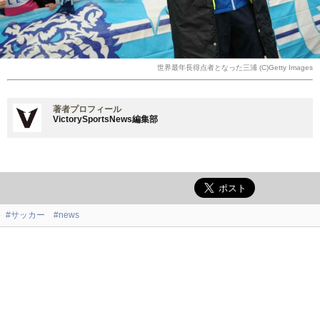
世界最年長得点者となった三浦 (C)Getty Images
著者プロフィール
VictorySportsNews編集部
#サッカー
#news