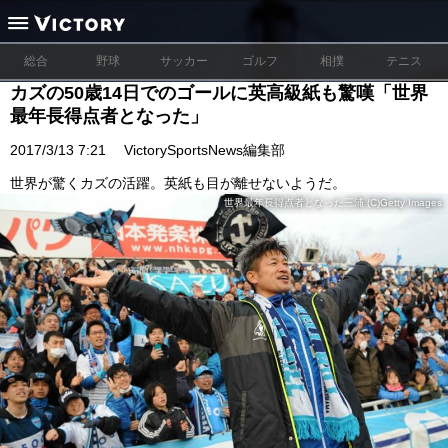
総合
野球
サッカー
ゴルフ
相撲
テニス
カズの50歳14日でのゴールに英高級紙も驚嘆「世界
最年長得点者となった」
2017/3/13 7:21
VictorySportsNews編集部
世界が驚くカズの活躍。英紙も目が離せないようだ。
世界最年長得点者となった三浦 (C)Getty Images