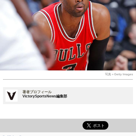
写真＝Getty Images
著者プロフィール
VictorySportsNews編集部