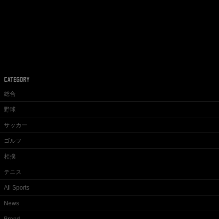
CATEGORY
総合
野球
サッカー
ゴルフ
相撲
テニス
All Sports
News