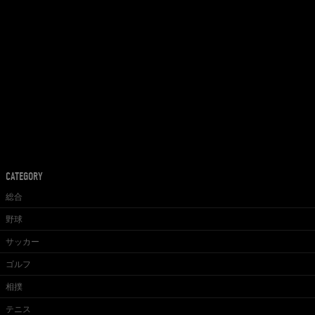
CATEGORY
総合
野球
サッカー
ゴルフ
相撲
テニス