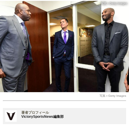
写真＝Getty Images
写真＝Getty Images
著者プロフィール
VictorySportsNews編集部