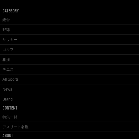
CATEGORY
総合
野球
サッカー
ゴルフ
相撲
テニス
All Sports
News
Brand
CONTENT
特集一覧
アスリート名鑑
ABOUT