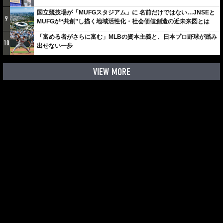
国立競技場が「MUFGスタジアム」に 名前だけではない…JNSEと
9
MUFGが“共創”し描く地域活性化・社会価値創造の近未来図とは
「富める者がさらに富む」MLBの資本主義と、日本プロ野球が踏み
10
出せない一歩
VIEW MORE