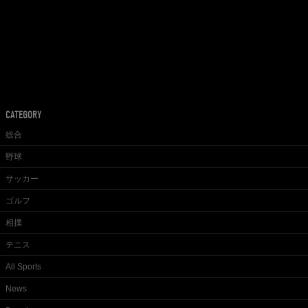
CATEGORY
総合
野球
サッカー
ゴルフ
相撲
テニス
All Sports
News