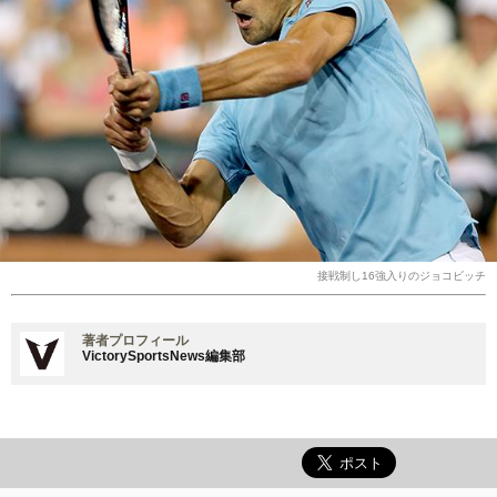
接戦制し16強入りのジョコビッチ
著者プロフィール
VictorySportsNews編集部