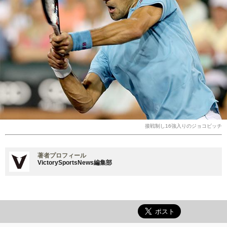
接戦制し16強入りのジョコビッチ
著者プロフィール
VictorySportsNews編集部