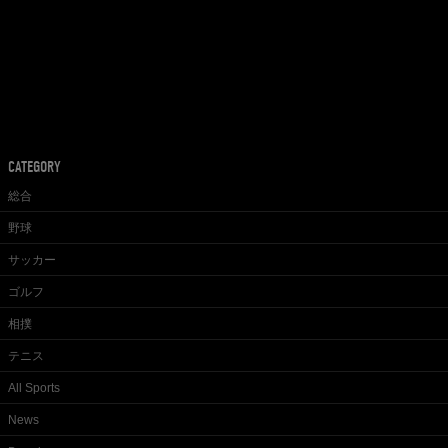
CATEGORY
総合
野球
サッカー
ゴルフ
相撲
テニス
All Sports
News