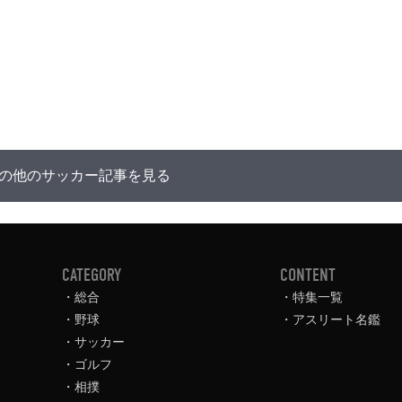
の他のサッカー記事を見る
CATEGORY
CONTENT
総合
特集一覧
野球
アスリート名鑑
サッカー
ゴルフ
相撲