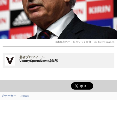
日本代表のハリルホジッチ監督（C）Getty Images
著者プロフィール
VictorySportsNews編集部
#サッカー
#news