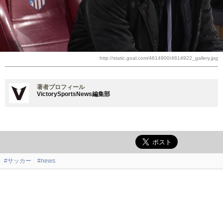
http://static.goal.com/4614900/4614922_gallery.jpg
著者プロフィール
VictorySportsNews編集部
#サッカー
#news