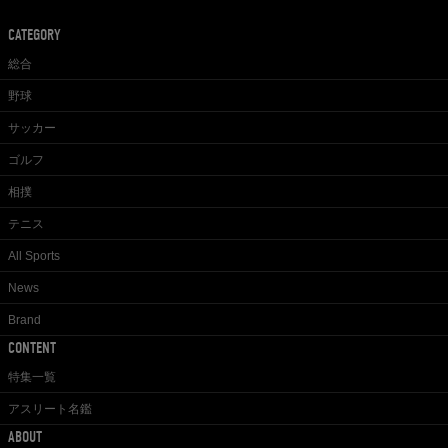
CATEGORY
総合
野球
サッカー
ゴルフ
相撲
テニス
All Sports
News
Brand
CONTENT
特集一覧
アスリート名鑑
ABOUT