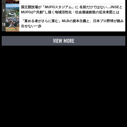
国立競技場が「MUFGスタジアム」に 名前だけではない…JNSEと
9
MUFGが“共創”し描く地域活性化・社会価値創造の近未来図とは
「富める者がさらに富む」MLBの資本主義と、日本プロ野球が踏み
10
出せない一歩
VIEW MORE