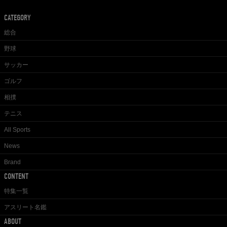
CATEGORY
総合
野球
サッカー
ゴルフ
相撲
テニス
All Sports
News
Brand
CONTENT
特集一覧
アスリート名鑑
ABOUT