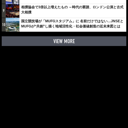
相撲協会で3倍以上増えたもの ～時代の要請、ロンドン公演と古式
9
大相撲
国立競技場が「MUFGスタジアム」に 名前だけではない…JNSEと
10
MUFGが“共創”し描く地域活性化・社会価値創造の近未来図とは
VIEW MORE