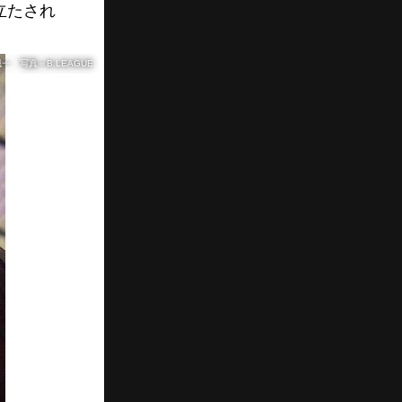
立たされ
一 写真＝B.LEAGUE