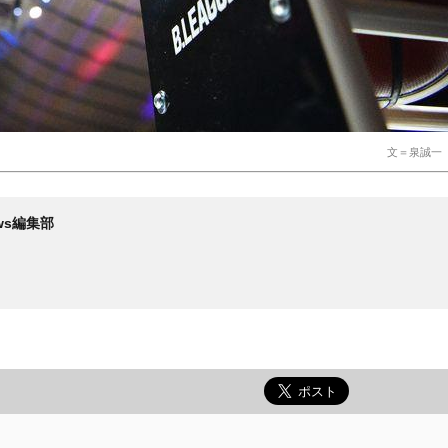
文＝泉誠一 
News編集部