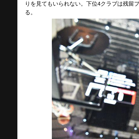
りを見てもいられない。下位4クラブは残留
る。