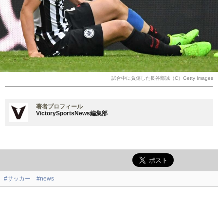
試合中に負傷した長谷部誠（C）Getty Images
著者プロフィール
VictorySportsNews編集部
#サッカー
#news