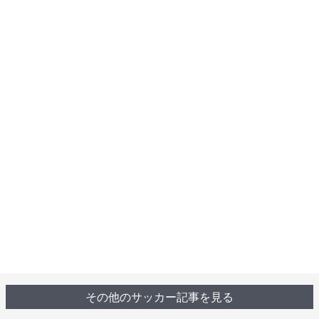
その他のサッカー記事を見る