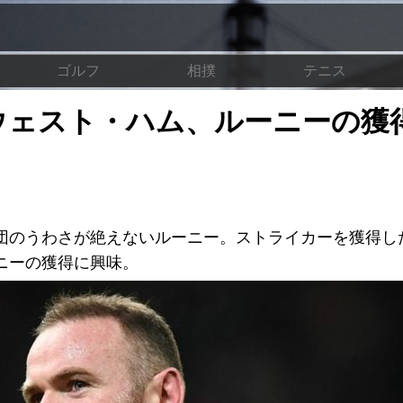
ゴルフ
相撲
テニス
ウェスト・ハム、ルーニーの獲
団のうわさが絶えないルーニー。ストライカーを獲得し
ニーの獲得に興味。