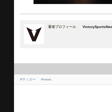
著者プロフィール
VictorySports
#サッカー
#news