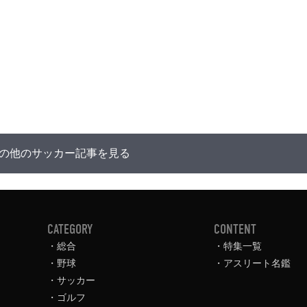
の他のサッカー記事を見る
CATEGORY
CONTENT
総合
特集一覧
野球
アスリート名鑑
サッカー
ゴルフ