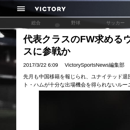
総合
野球
サッカー
代表クラスのFW求める
スに参戦か
2017/3/22 6:09
VictorySportsNews編集部
先月も中国移籍を報じられ、ユナイテッド退
ト・ハムが十分な出場機会を得られないルー