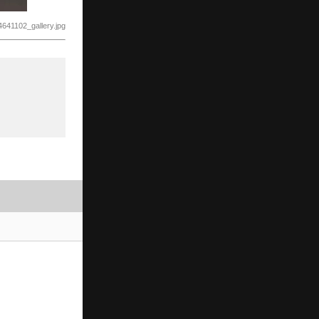
/4641102_gallery.jpg