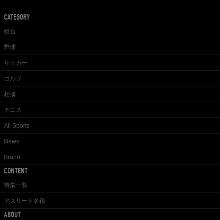
CATEGORY
総合
野球
サッカー
ゴルフ
相撲
テニス
All Sports
News
Brand
CONTENT
特集一覧
アスリート名鑑
ABOUT