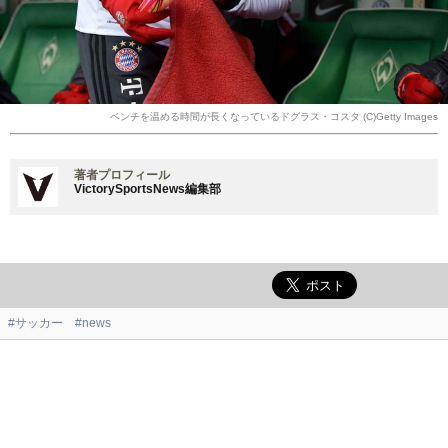
ベンチを温める時間が長くなっているドグラス・コスタ (C)Getty Images
著者プロフィール
VictorySportsNews編集部
#サッカー
#news