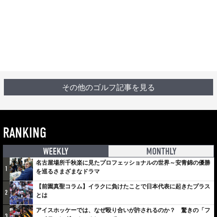
その他のゴルフ記事を見る
RANKING
WEEKLY
MONTHLY
名古屋場所千秋楽に見たプロフェッショナルの世界～安青錦の優勝
1
を巡るさまざまなドラマ
【前園真聖コラム】イラクに負けたことで日本代表に起きたプラス
2
とは
アイスホッケーでは、なぜ殴り合いが許されるのか？ 驚きの「フ
3