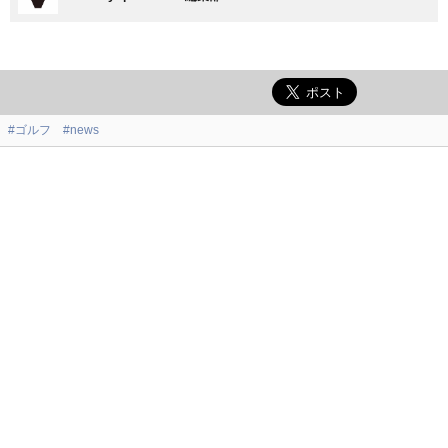
#ゴルフ
#news