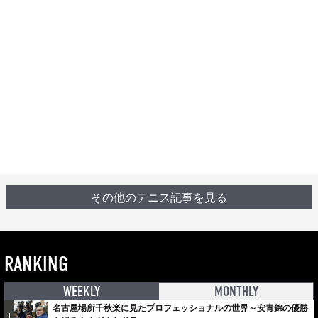
その他のテニス記事を見る
RANKING
WEEKLY
MONTHLY
名古屋場所千秋楽に見たプロフェッショナルの世界～安青錦の優勝
1