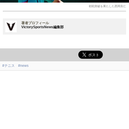
初戦突破を果たした西岡良仁
著者プロフィール
VictorySportsNews編集部
#テニス
#news