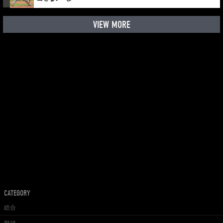
VIEW MORE
CATEGORY
総合