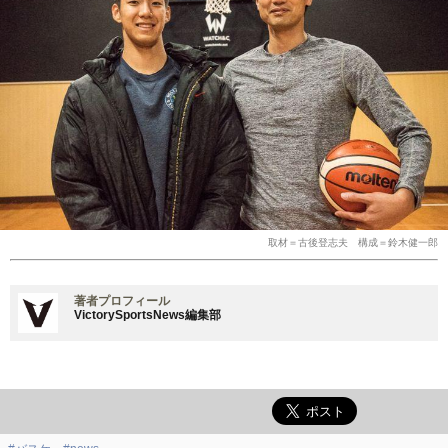
取材＝古後登志夫 構成＝鈴木健一郎
著者プロフィール
VictorySportsNews編集部