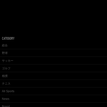
CATEGORY
総合
野球
サッカー
ゴルフ
相撲
テニス
All Sports
News
Brand