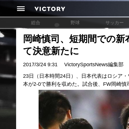
総合
野球
サッカー
岡崎慎司、短期間での新
て決意新たに
2017/3/24 9:31
VictorySportsNews編集部
23日（日本時間24日）、日本代表はロシア
本が2-0で勝利を収めた。試合後、FW岡崎