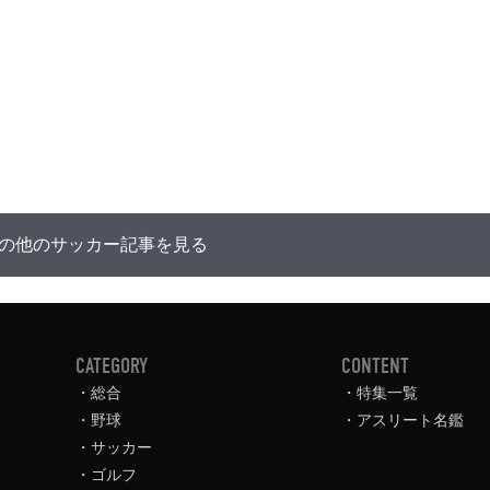
の他のサッカー記事を見る
CATEGORY
CONTENT
総合
特集一覧
野球
アスリート名鑑
サッカー
ゴルフ