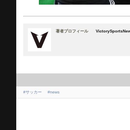
著者プロフィール
VictorySports
#サッカー
#news