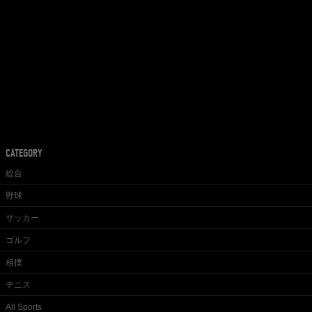
CATEGORY
総合
野球
サッカー
ゴルフ
相撲
テニス
All Sports