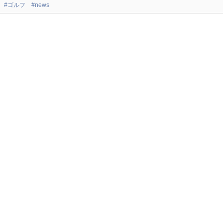
#ゴルフ
#news