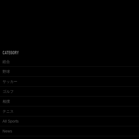
CATEGORY
総合
野球
サッカー
ゴルフ
相撲
テニス
All Sports
News