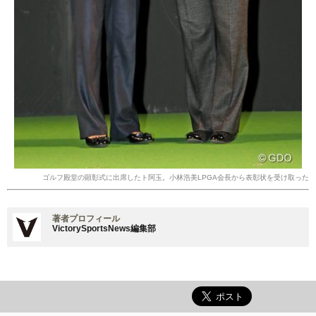
ゴルフ殿堂の顕彰式に出席したト阿玉。小林浩美LPGA会長から表彰状を受け取った
著者プロフィール
VictorySportsNews編集部