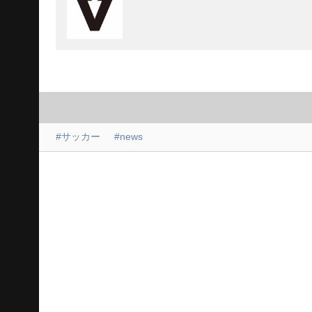
#サッカー
#news