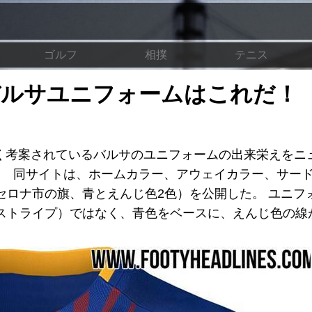
ゴルフ
相撲
テニス
のバルサユニフォームはこれだ！
しく考案されているバルサのユニフォームの出来栄えをニ
早く告知。 同サイトは、ホームカラー、アウェイカラー、サー
セロナ市の旗、青とえんじ色2色）を公開した。 ユニフ
ストライプ）ではなく、青色をベースに、えんじ色の線