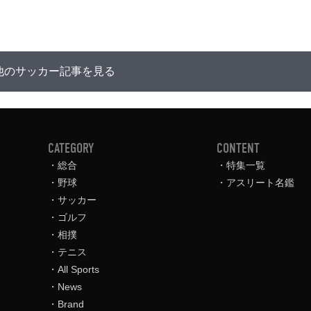
他のサッカー記事を見る
CATEGORY
CONTENT
総合
特集一覧
野球
アスリート名鑑
サッカー
ゴルフ
相撲
テニス
All Sports
News
Brand