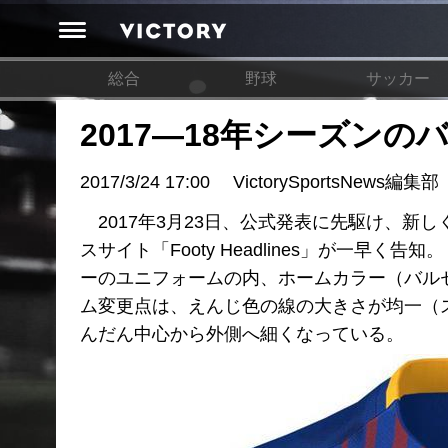
総合
野球
サッカー
2017―18年シーズン
2017/3/24 17:00
VictorySportsNews編集部
2017年3月23日、公式発表に先駆け、新
スサイト「Footy Headlines」が一
ーのユニフォームの内、ホームカラー（バル
ム変更点は、えんじ色の線の大きさが均一（
んだん中心から外側へ細くなっている。