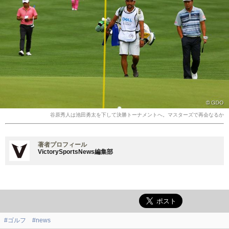
谷原秀人は池田勇太を下して決勝トーナメントへ。マスターズで再会なるか
著者プロフィール
VictorySportsNews編集部
#ゴルフ
#news