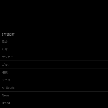
CATEGORY
総合
野球
サッカー
ゴルフ
相撲
テニス
All Sports
News
Brand