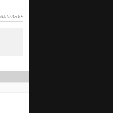
敗退した大坂なおみ