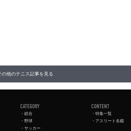
その他のテニス記事を見る
CATEGORY
CONTENT
総合
特集一覧
野球
アスリート名鑑
サッカー