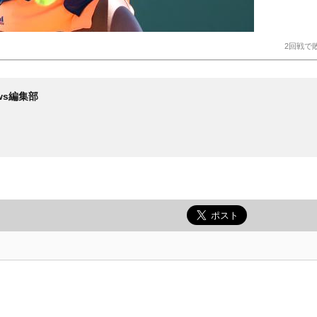
2回戦で
News編集部