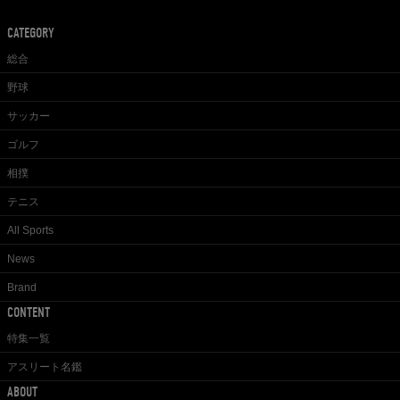
CATEGORY
総合
野球
サッカー
ゴルフ
相撲
テニス
All Sports
News
Brand
CONTENT
特集一覧
アスリート名鑑
ABOUT