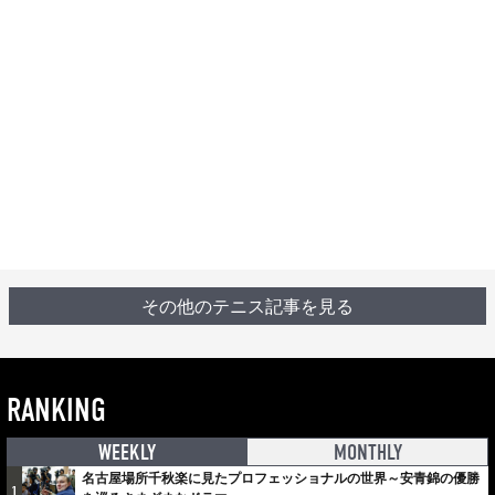
その他のテニス記事を見る
RANKING
WEEKLY
MONTHLY
名古屋場所千秋楽に見たプロフェッショナルの世界～安青錦の優勝
1