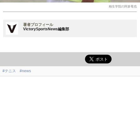
相生学院の阿多竜也
著者プロフィール
VictorySportsNews編集部
#テニス
#news