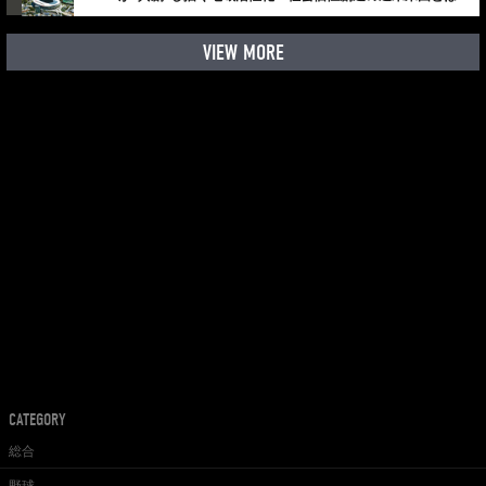
VIEW MORE
CATEGORY
総合