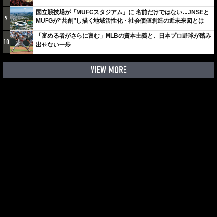
国立競技場が「MUFGスタジアム」に 名前だけではない…JNSEと
9
MUFGが“共創”し描く地域活性化・社会価値創造の近未来図とは
「富める者がさらに富む」MLBの資本主義と、日本プロ野球が踏み
10
出せない一歩
VIEW MORE