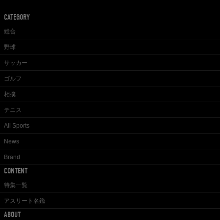
CATEGORY
総合
野球
サッカー
ゴルフ
相撲
テニス
All Sports
News
Brand
CONTENT
特集一覧
アスリート名鑑
ABOUT