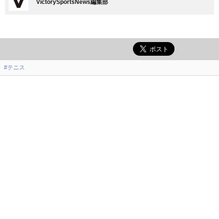
VictorySportsNews編集部
#テニス