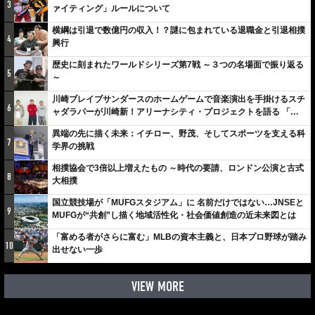
3
ァイティング」ルールについて
横綱は引退で数億円の収入！？謎に包まれている退職金と引退相撲
4
興行
歴史に刻まれたワールドシリーズ第7戦 ～３つの名場面で振り返る
5
～
川崎ブレイブサンダースのホームゲームで音楽演出を手掛けるスチ
6
ャダラパーが川崎新！アリーナシティ・プロジェクトを語る 「楽
しみでしかないでしょ。川崎は、ずっと成長曲線だから」
異端の先に描く未来：イチロー、野茂、そしてスポーツを支える科
7
学界の挑戦
相撲協会で3倍以上増えたもの ～時代の要請、ロンドン公演と古式
8
大相撲
国立競技場が「MUFGスタジアム」に 名前だけではない…JNSEと
9
MUFGが“共創”し描く地域活性化・社会価値創造の近未来図とは
「富める者がさらに富む」MLBの資本主義と、日本プロ野球が踏み
10
出せない一歩
VIEW MORE