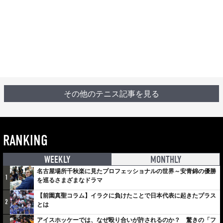
その他のテニス記事を見る
RANKING
WEEKLY
MONTHLY
名古屋場所千秋楽に見たプロフェッショナルの世界～安青錦の優勝
1
を巡るさまざまなドラマ
【前園真聖コラム】イラクに負けたことで日本代表に起きたプラス
2
とは
アイスホッケーでは、なぜ殴り合いが許されるのか？ 驚きの「フ