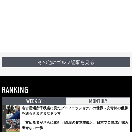
その他のゴルフ記事を見る
RANKING
WEEKLY
MONTHLY
名古屋場所千秋楽に見たプロフェッショナルの世界～安青錦の優勝
1
を巡るさまざまなドラマ
「富める者がさらに富む」MLBの資本主義と、日本プロ野球が踏み
2
出せない一歩