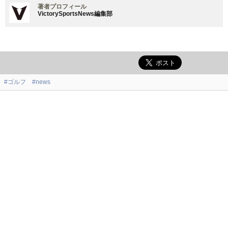
著者プロフィール
VictorySportsNews編集部
#ゴルフ
#news