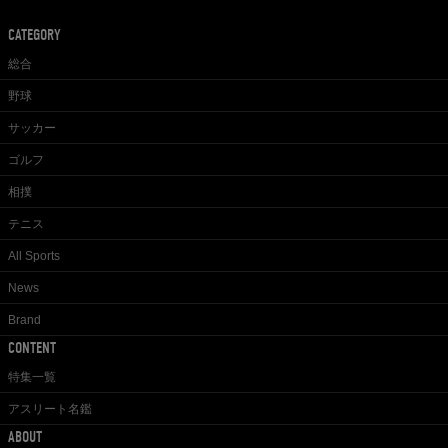
CATEGORY
総合
野球
サッカー
ゴルフ
相撲
テニス
All Sports
News
Brand
CONTENT
特集一覧
アスリート名鑑
ABOUT