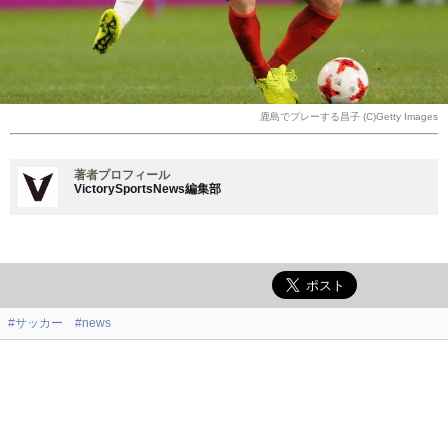
鹿島でプレーする昌子 (C)Getty Images
著者プロフィール
VictorySportsNews編集部
#サッカー
#news