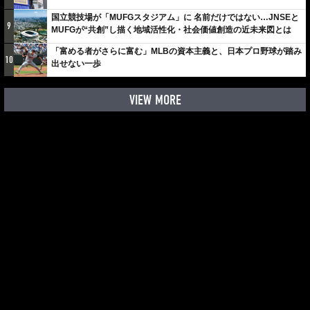
国立競技場が「MUFGスタジアム」に 名前だけではない…JNSEと
9
MUFGが“共創”し描く地域活性化・社会価値創造の近未来図とは
「富める者がさらに富む」MLBの資本主義と、日本プロ野球が踏み
10
出せない一歩
VIEW MORE