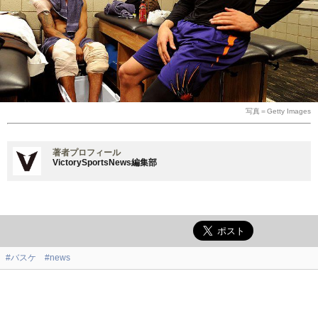
写真＝Getty Images
著者プロフィール
VictorySportsNews編集部
#バスケ
#news