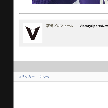
著者プロフィール
VictorySports
#サッカー
#news