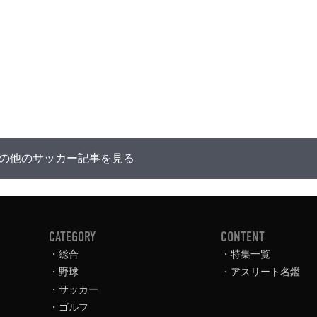
の他のサッカー記事を見る
CATEGORY
CONTENT
総合
特集一覧
野球
アスリート名鑑
サッカー
ゴルフ