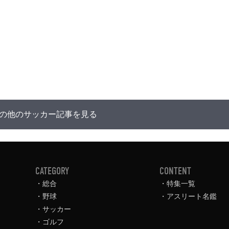
の他のサッカー記事を見る
CATEGORY
CONTENT
総合
特集一覧
野球
アスリート名鑑
サッカー
ゴルフ