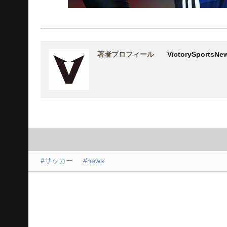
著者プロフィール
VictorySports
#サッカー
#news